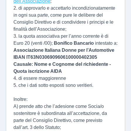
dell’Associazione
;
2. di approvarlo e accettarlo incondizionatamente
in ogni sua parte, come pure le delibere del
Consiglio Direttivo e di condividere i principi e le
finalità dell’Associazione;
3. la quota associativa per l’anno corrente è di
Euro 20 (venti /00);
Bonifico Bancario
intestato a:
Associazione Italiana Donne per l’Automotive
IBAN IT63N0306909606100000402305
Causale: Nome e Cognome del richiedente -
Quota iscrizione AIDA
4. di essere maggiorenne
5. che i dati sotto esposti sono veritieri.
Inoltre:
A) prende atto che l’adesione come Socia/o
sostenitore è subordinata all’accettazione, da
parte del Consiglio Direttivo, come previsto
dall’art. 3 dello Statuto;