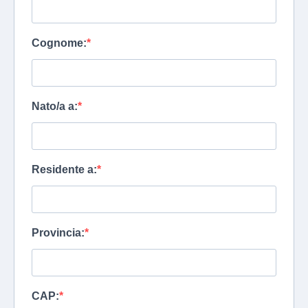
Cognome:
Nato/a a:
Residente a:
Provincia:
CAP: