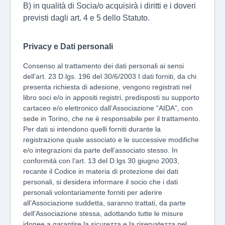
B) in qualità di Socia/o acquisirà i diritti e i doveri
previsti dagli art. 4 e 5 dello Statuto.
Privacy e Dati personali
Consenso al trattamento dei dati personali ai sensi
dell’art. 23 D.lgs. 196 del 30/6/2003 I dati forniti, da chi
presenta richiesta di adesione, vengono registrati nel
libro soci e/o in appositi registri, predisposti su supporto
cartaceo e/o elettronico dall’Associazione “AIDA”, con
sede in Torino, che ne è responsabile per il trattamento.
Per dati si intendono quelli forniti durante la
registrazione quale associato e le successive modifiche
e/o integrazioni da parte dell’associato stesso. In
conformità con l’art. 13 del D.lgs 30 giugno 2003,
recante il Codice in materia di protezione dei dati
personali, si desidera informare il socio che i dati
personali volontariamente forniti per aderire
all’Associazione suddetta, saranno trattati, da parte
dell’Associazione stessa, adottando tutte le misure
idonee a garantire la sicurezza e la riservatezza nel